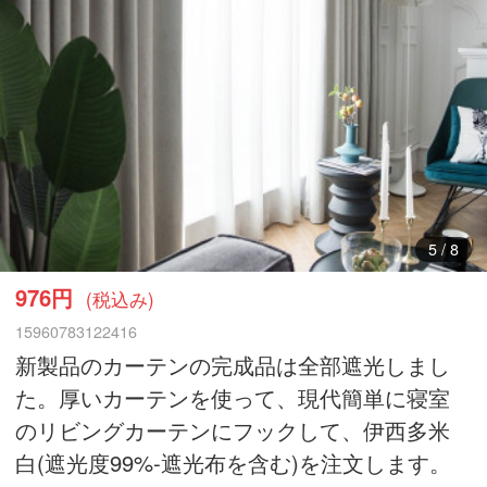
6
/
8
976円
(税込み)
15960783122416
新製品のカーテンの完成品は全部遮光しまし
た。厚いカーテンを使って、現代簡単に寝室
のリビングカーテンにフックして、伊西多米
白(遮光度99%-遮光布を含む)を注文します。