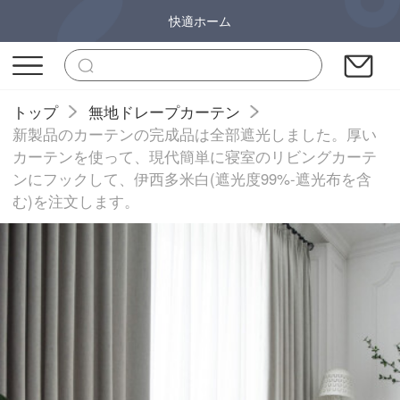
快適ホーム
トップ
無地ドレープカーテン
新製品のカーテンの完成品は全部遮光しました。厚い
カーテンを使って、現代簡単に寝室のリビングカーテ
ンにフックして、伊西多米白(遮光度99%-遮光布を含
む)を注文します。