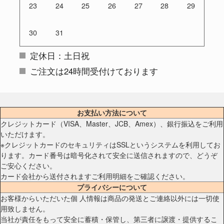
23
24
25
26
27
28
29
30
31
定休日：土日祝
ご注文は24時間受付けております
お支払い方法について
クレジットカード（VISA、Master、JCB、Amex）、銀行振込をご利用
いただけます。
※クレジットカードのセキュリティはSSLというシステムを利用してお
ります。カード番号は暗号化されて安全に送信されますので、どうぞ
ご安心ください。
カード会社から送付されますご利用明細をご確認ください。
プライバシーについて
お客様からいただいた個 人情報は商品の発送とご連絡以外には一切使
用致しません。
当社が責任をもって安全に蓄積・保管し、第三者に譲渡・提供するこ