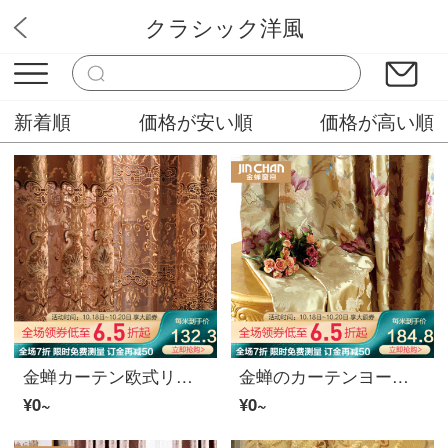
クラシック洋風
快適ホーム
新着順
価格が安い順
価格が高い順
金蝉カーテン欧式リビングルームのカーテンカーテンカーテンカーテンカーテンカーテンカーテンカーテンカーテンカーテンカーテンカーテンカーテンカスタムナゾターゼカーテン-打孔幅3.5メートル*高さ2.7メートル
金蝉のカーテンヨーロッパ式の花を提げるカーテンのリビングルームの完成品のカーテンの布の錦の刺繍の年月-布の0.1メートルは撮影を補います。
¥0~
¥0~