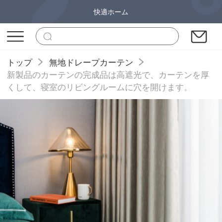
快適ホーム
トップ
無地ドレープカーテン
新製品のカーテンの完成品は高遮光で、カーテンを厚
くして、寝室のリビングルームに穴を開けます。