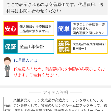
ここで表示されるのは商品原価です。代理費用、送
料等はお問い合わせください
代理購入とは
代理購入のため、商品詳細は外国語のみ表示してお
ります。ご理解ください。
アイテム説明
楽巣新品カーテン完成品の高遮光カーテンを厚くして、カー
商品
テンを厚くして、寝室のリビングルームにフックをして、錦
名称
繍年月の金色(遮光度80%-遮光布を含まない)をオーダーメ