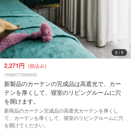
1
/
5
2,271円
(税込み)
15960773569600
新製品のカーテンの完成品は高遮光で、カー
テンを厚くして、寝室のリビングルームに穴
を開けます。
新商品のカーテン完成品の高遮光カーテンを厚くし
て、カーテンを厚くして、寝室のリビングルームに穴
を開けてください。