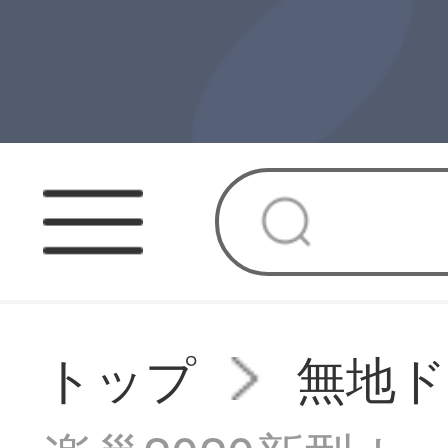
トップ
無地