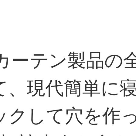
型カーテン製品の
て、現代簡単に
ックして穴を作