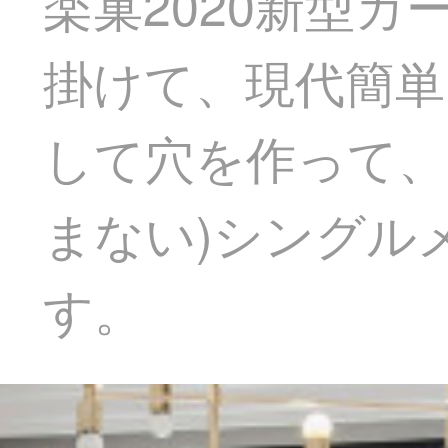
楽巢2020新型
掛けて、現代簡単
して穴を作って、
まない)シングル
す。