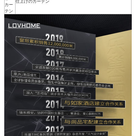
仕上げのカーテン
カー
テン