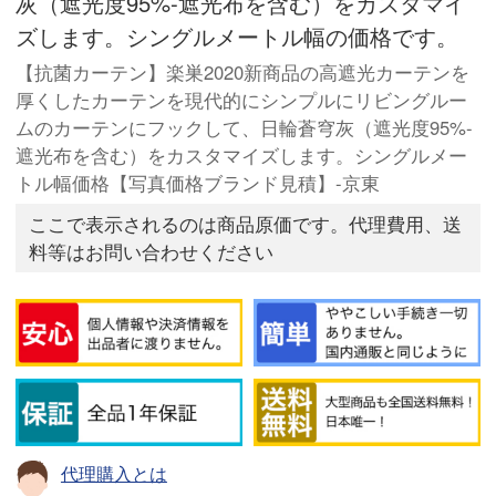
灰（遮光度95%-遮光布を含む）をカスタマイ
ズします。シングルメートル幅の価格です。
【抗菌カーテン】楽巣2020新商品の高遮光カーテンを
厚くしたカーテンを現代的にシンプルにリビングルー
ムのカーテンにフックして、日輪蒼穹灰（遮光度95%-
遮光布を含む）をカスタマイズします。シングルメー
トル幅価格【写真価格ブランド見積】-京東
ここで表示されるのは商品原価です。代理費用、送
料等はお問い合わせください
代理購入とは