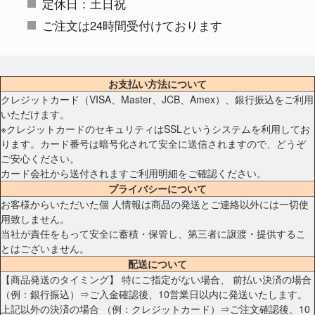
定休日：土日祝
ご注文は24時間受付けております
お支払い方法について
クレジットカード（VISA、Master、JCB、Amex）、銀行振込をご利用
いただけます。
※クレジットカードのセキュリティはSSLというシステムを利用してお
ります。カード番号は暗号化されて安全に送信されますので、どうぞ
ご安心ください。
カード会社から送付されますご利用明細をご確認ください。
プライバシーについて
お客様からいただいた個 人情報は商品の発送とご連絡以外には一切使
用致しません。
当社が責任をもって安全に蓄積・保管し、第三者に譲渡・提供するこ
とはございません。
配送について
【商品発送のタイミング】 特にご指定がない場合、 前払い決済の場合
（例：銀行振込）⇒ご入金確認後、10営業日以内に発送いたします。
上記以外の決済の場合 （例：クレジットカード）⇒ご注文確認後、10