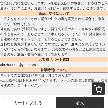
営業日以内に発送いたします。 ※発送前支払いの場合は、お客様のご入
金タイミングにより、お届け予定日が2日前後することがございます。
返品、交換について
ご注文をキャンセルされる場合や注文内容を変更される場合は、事前
に必ずご連絡ください。
発送前であれば対応可能ですが、発送完了後のキャンセルや内容変更
出来ませんので、あらかじめご了承ください。 また、代引発送後の事
前連絡のないキャンセルは一切承ることができません。
送料など実費請求させて頂きますので、必ず一度商品をお受け取りい
ただいてからの対応となります。 品の欠陥や不良など当社原因による
場合のみ、返品・交換を受け付けております。
お客様サポート窓口
ahrzb09930@yahoo.co.jp
営業時間について
ネットでのご注文は24時間受け付けております。
※土日祝祭日はお休みをいただきます。 メールの返信は翌営業日となり
ますので、ご了承ください。
カートに入れる
購入