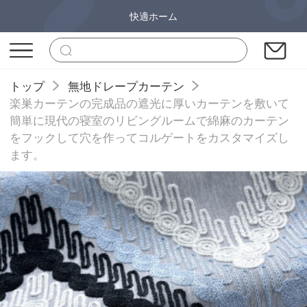
快適ホーム
トップ
無地ドレープカーテン
楽巣カーテンの完成品の遮光に厚いカーテンを敷いて
簡単に現代の寝室のリビングルームで綿麻のカーテン
をフックして穴を作ってコルゲートをカスタマイズし
ます。