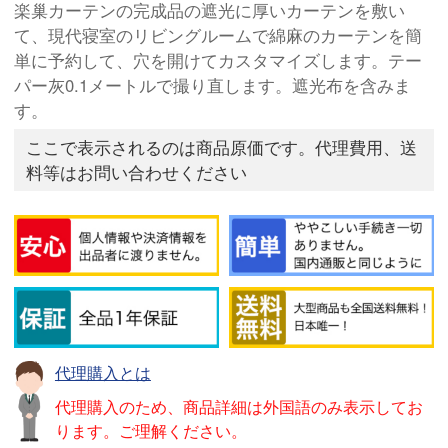
楽巢カーテンの完成品の遮光に厚いカーテンを敷い
て、現代寝室のリビングルームで綿麻のカーテンを簡
単に予約して、穴を開けてカスタマイズします。テー
パー灰0.1メートルで撮り直します。遮光布を含みま
す。
ここで表示されるのは商品原価です。代理費用、送
料等はお問い合わせください
代理購入とは
代理購入のため、商品詳細は外国語のみ表示してお
ります。ご理解ください。