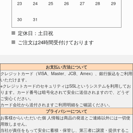
23
24
25
26
27
28
29
30
31
定休日：土日祝
ご注文は24時間受付けております
お支払い方法について
クレジットカード（VISA、Master、JCB、Amex）、銀行振込をご利用
いただけます。
※クレジットカードのセキュリティはSSLというシステムを利用してお
ります。カード番号は暗号化されて安全に送信されますので、どうぞ
ご安心ください。
カード会社から送付されますご利用明細をご確認ください。
プライバシーについて
お客様からいただいた個 人情報は商品の発送とご連絡以外には一切使
用致しません。
当社が責任をもって安全に蓄積・保管し、第三者に譲渡・提供するこ