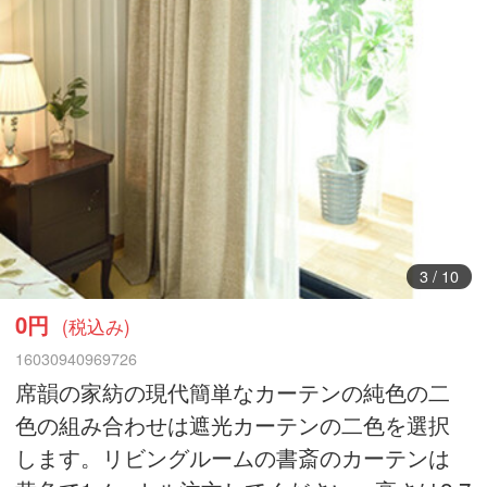
4
/
10
0円
(税込み)
16030940969726
席韻の家紡の現代簡単なカーテンの純色の二
色の組み合わせは遮光カーテンの二色を選択
します。リビングルームの書斎のカーテンは