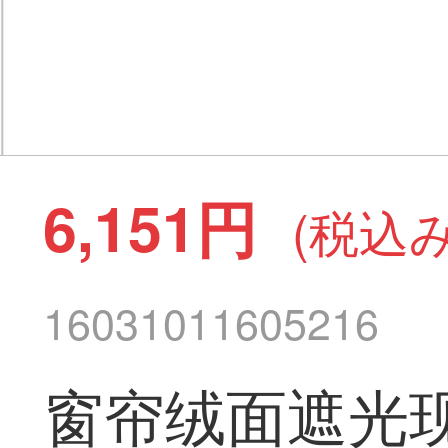
6,151円
(税込み
16031011605216
窗帘绒面遮光