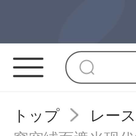
トップ
レー