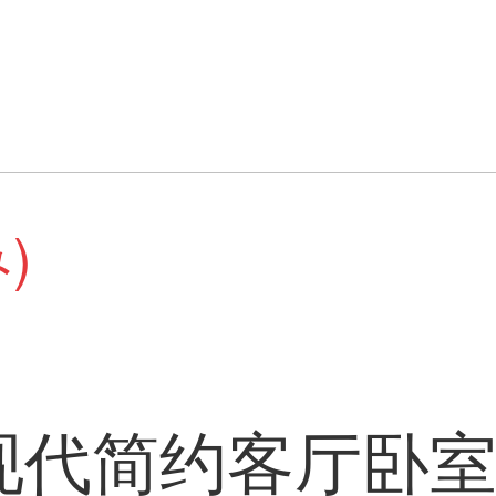
)
现代简约客厅卧