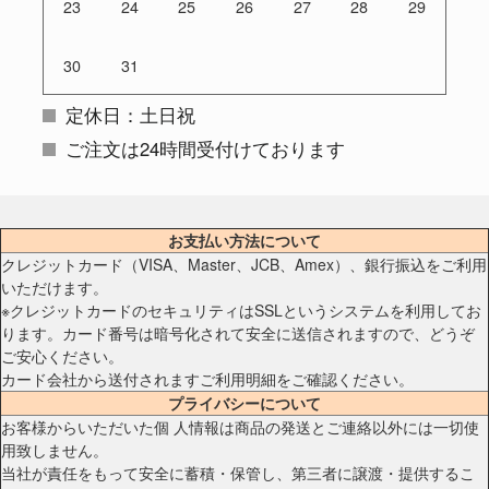
23
24
25
26
27
28
29
30
31
定休日：土日祝
ご注文は24時間受付けております
お支払い方法について
クレジットカード（VISA、Master、JCB、Amex）、銀行振込をご利用
いただけます。
※クレジットカードのセキュリティはSSLというシステムを利用してお
ります。カード番号は暗号化されて安全に送信されますので、どうぞ
ご安心ください。
カード会社から送付されますご利用明細をご確認ください。
プライバシーについて
お客様からいただいた個 人情報は商品の発送とご連絡以外には一切使
用致しません。
当社が責任をもって安全に蓄積・保管し、第三者に譲渡・提供するこ